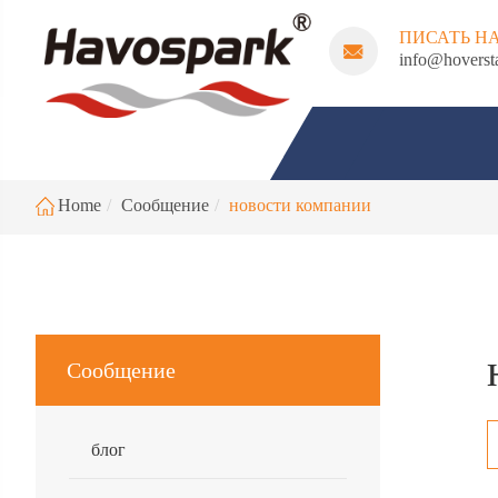
ПИСАТЬ Н
info@hoverst
Home
Сообщение
новости компании
Сообщение
блог