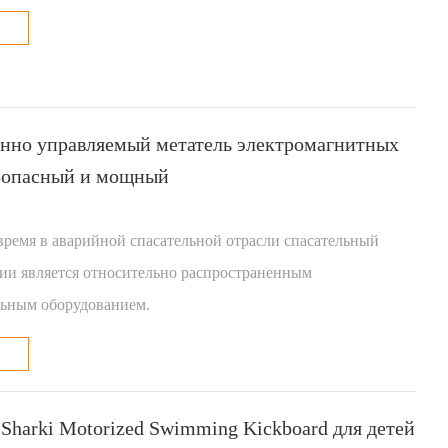
нно управляемый метатель электромагнитных
зопасный и мощный
время в аварийной спасательной отрасли спасательный
нии является относительно распространенным
льным оборудованием.
 Sharki Motorized Swimming Kickboard для детей