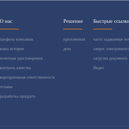
О нас
Решение
Быстрые ссылк
профиль компании
приложения
часто задаваемые в
наша история
дела
запрос электронного
почетные удостоверения
загрузка документа
контроль качества
Видео
корпоративная ответственность
отзывы
разработка продукта