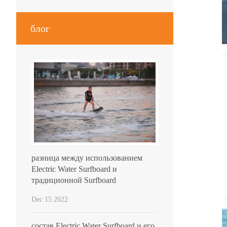
блог
разница между использованием
Electric Water Surfboard и
традиционной Surfboard
Dec 15 2022
состав Electric Water Surfboard и его