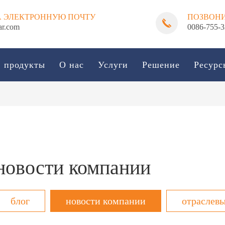
А ЭЛЕКТРОННУЮ ПОЧТУ
ПОЗВОН
ar.com
0086-755-
продукты
О нас
Услуги
Решение
Ресурс
новости компании
блог
новости компании
отраслевы