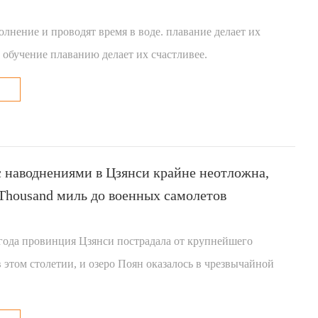
олнение и проводят время в воде. плавание делает их
 обучение плаванию делает их счастливее.
с наводнениями в Цзянси крайне неотложна,
Thousand миль до военных самолетов
года провинция Цзянси пострадала от крупнейшего
 этом столетии, и озеро Поян оказалось в чрезвычайной