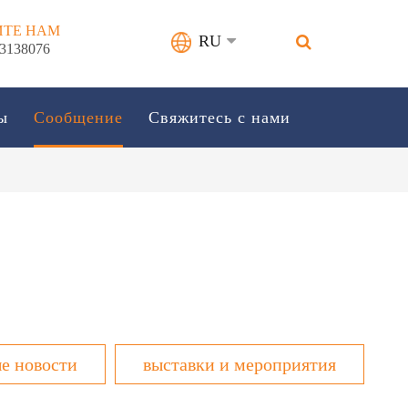
ИТЕ НАМ
RU
33138076
ы
Сообщение
Свяжитесь с нами
е новости
выставки и мероприятия