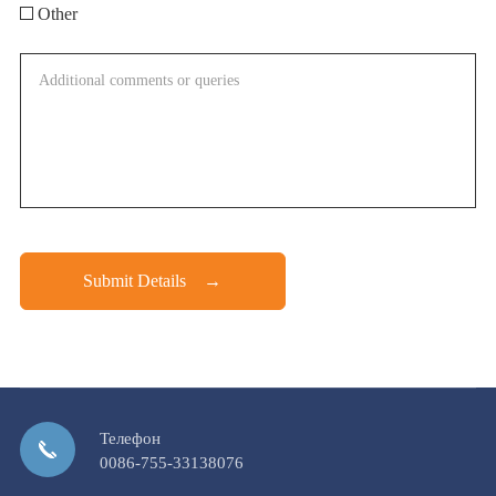
Other
Submit Details →
Телефон
0086-755-33138076