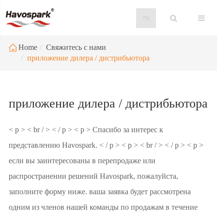
ru
Home
Свяжитесь с нами
приложение дилера / дистрибьютора
приложение дилера / дистрибьютора
< p > < br / > < / p > < p > Спасибо за интерес к
представлению Havospark. < / p > < p > < br / > < / p > < p >
если вы заинтересованы в перепродаже или
распространении решений Havospark, пожалуйста,
заполните форму ниже. ваша заявка будет рассмотрена
одним из членов нашей команды по продажам в течение